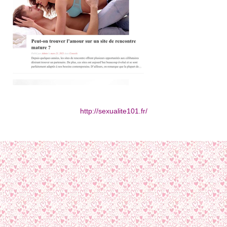
http://sexualite101.fr/